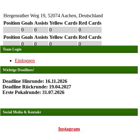
Hergenrather Weg 19, 52074 Aachen, Deutschland
Position
Goals
Assists
Yellow Cards
Red Cards
0
0
0
0
Position
Goals
Assists
Yellow Cards
Red Cards
0
0
0
0
Team Login
Einloggen
Wichtige Deadlines!
Deadline Hinrunde: 16.11.2026
Deadline Rückrunde: 19.04.2027
Erste Pokalrunde: 31.07.2026
Social Media & Kontakt
Instagram