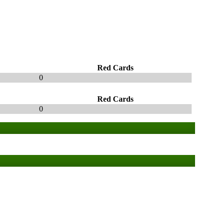
Red Cards
0
Red Cards
0