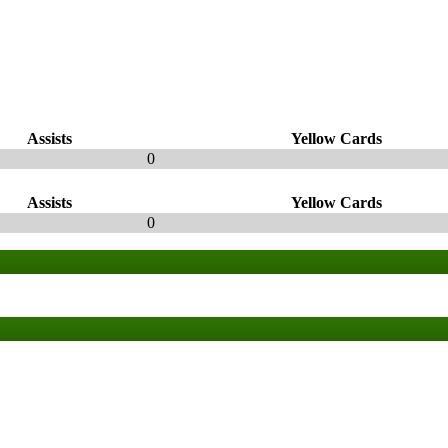
Assists
Yellow Cards
0
Assists
Yellow Cards
0