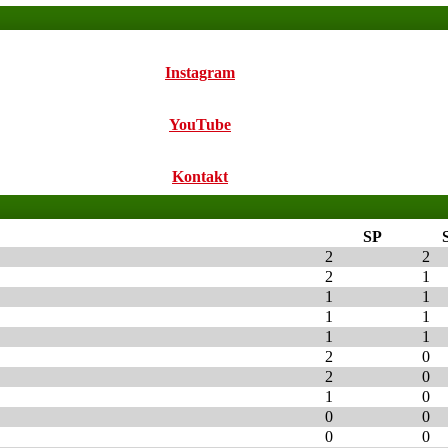
Instagram
YouTube
Kontakt
SP
2
2
2
1
1
1
1
1
1
1
2
0
2
0
1
0
0
0
0
0