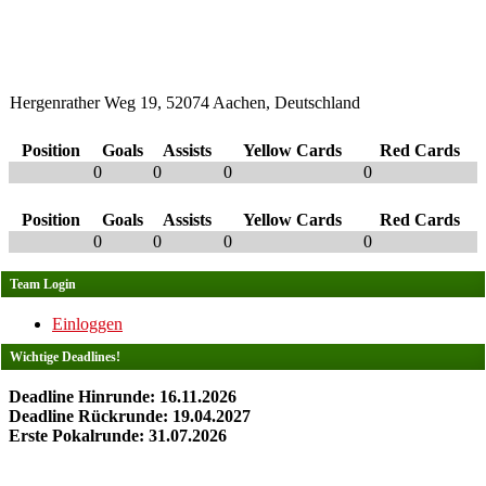
Hergenrather Weg 19, 52074 Aachen, Deutschland
Position
Goals
Assists
Yellow Cards
Red Cards
0
0
0
0
Position
Goals
Assists
Yellow Cards
Red Cards
0
0
0
0
Team Login
Einloggen
Wichtige Deadlines!
Deadline Hinrunde: 16.11.2026
Deadline Rückrunde: 19.04.2027
Erste Pokalrunde: 31.07.2026