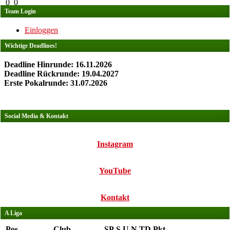
0
0
Team Login
Einloggen
Wichtige Deadlines!
Deadline Hinrunde: 16.11.2026
Deadline Rückrunde: 19.04.2027
Erste Pokalrunde: 31.07.2026
Social Media & Kontakt
Instagram
YouTube
Kontakt
A Liga
Pos.
Club
SP
S
U
N
TD
Pkt