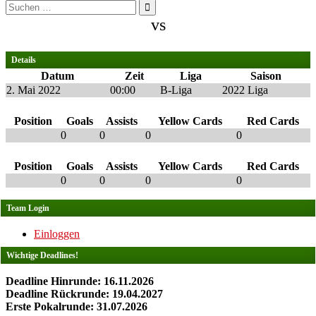
Suchen
nach:
vs
Details
Datum
Zeit
Liga
Saison
2. Mai 2022
00:00
B-Liga
2022 Liga
Position
Goals
Assists
Yellow Cards
Red Cards
0
0
0
0
Position
Goals
Assists
Yellow Cards
Red Cards
0
0
0
0
Team Login
Einloggen
Wichtige Deadlines!
Deadline Hinrunde: 16.11.2026
Deadline Rückrunde: 19.04.2027
Erste Pokalrunde: 31.07.2026