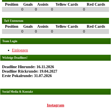
Position
Goals
Assists
Yellow Cards
Red Cards
0
0
0
0
TuS Untenrum
Position
Goals
Assists
Yellow Cards
Red Cards
0
0
0
0
Team Login
Einloggen
Wichtige Deadlines!
Deadline Hinrunde: 16.11.2026
Deadline Rückrunde: 19.04.2027
Erste Pokalrunde: 31.07.2026
Social Media & Kontakt
Instagram