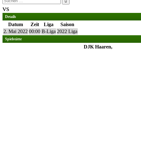
nach:
vs
Details
Datum
Zeit
Liga
Saison
2. Mai 2022
00:00
B-Liga
2022 Liga
Spielstätte
DJK Haaren,