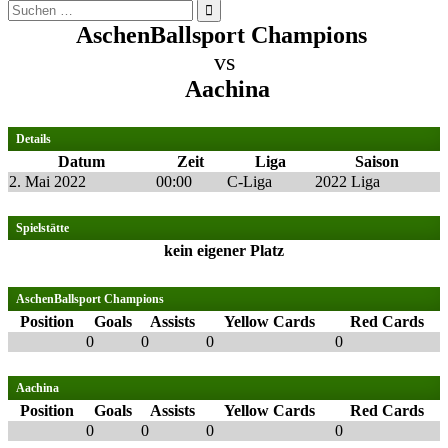
Suchen
nach:
AschenBallsport Champions
vs
Aachina
Details
Datum
Zeit
Liga
Saison
2. Mai 2022
00:00
C-Liga
2022 Liga
Spielstätte
kein eigener Platz
AschenBallsport Champions
Position
Goals
Assists
Yellow Cards
Red Cards
0
0
0
0
Aachina
Position
Goals
Assists
Yellow Cards
Red Cards
0
0
0
0