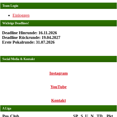
Team Login
Einloggen
Wichtige Deadlines!
Deadline Hinrunde: 16.11.2026
Deadline Rückrunde: 19.04.2027
Erste Pokalrunde: 31.07.2026
Social Media & Kontakt
Instagram
YouTube
Kontakt
A Liga
Pos.
Club
SP
S
U
N
TD
Pkt