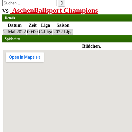
Suchen
nach:
vs
AschenBallsport Champions
Details
Datum
Zeit
Liga
Saison
2. Mai 2022
00:00
C-Liga
2022 Liga
Spielstätte
Bildchen,