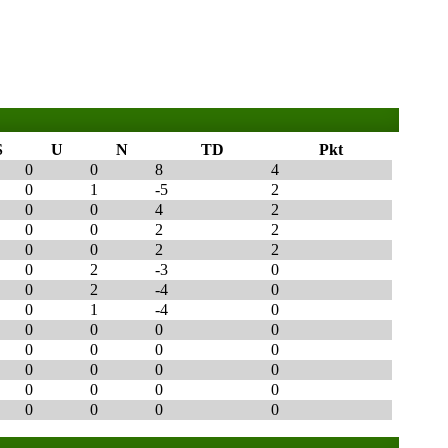
S
U
N
TD
Pkt
0
0
8
4
0
1
-5
2
0
0
4
2
0
0
2
2
0
0
2
2
0
2
-3
0
0
2
-4
0
0
1
-4
0
0
0
0
0
0
0
0
0
0
0
0
0
0
0
0
0
0
0
0
0