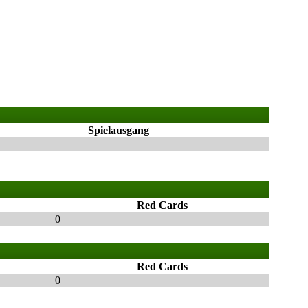
Spielausgang
Red Cards
0
Red Cards
0