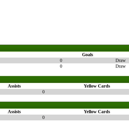
Goals
0
Draw
0
Draw
Assists
Yellow Cards
0
Assists
Yellow Cards
0