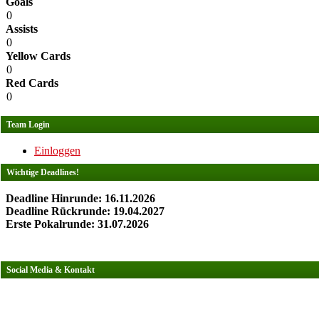
Goals
0
Assists
0
Yellow Cards
0
Red Cards
0
Team Login
Einloggen
Wichtige Deadlines!
Deadline Hinrunde: 16.11.2026
Deadline Rückrunde: 19.04.2027
Erste Pokalrunde: 31.07.2026
Social Media & Kontakt