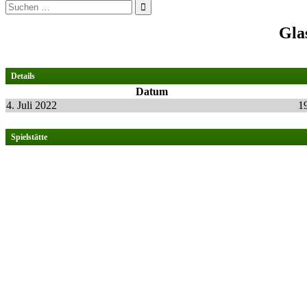
Suchen
nach:
Gla
Details
Datum
4. Juli 2022
1
Spielstätte