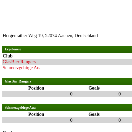
Hergenrather Weg 19, 52074 Aachen, Deutschland
Ergebnisse
Club
GlasBier Rangers
Schmerzgebirge Aua
GlasBier Rangers
Position
Goals
0
0
Schmerzgebirge Aua
Position
Goals
0
0