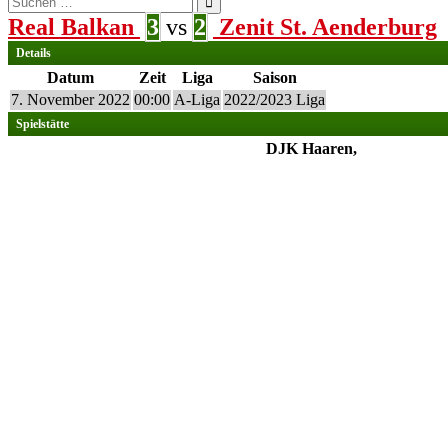
nach:
Real Balkan
3
vs
2
Zenit St. Aenderburg
Details
Datum
Zeit
Liga
Saison
7. November 2022
00:00
A-Liga
2022/2023 Liga
Spielstätte
DJK Haaren,