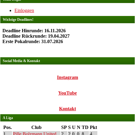
Einloggen
Wichtige Deadlines!
Deadline Hinrunde: 16.11.2026
Deadline Rückrunde: 19.04.2027
Erste Pokalrunde: 31.07.2026
Social Media & Kontakt
Instagram
YouTube
Kontakt
A Liga
Pos.
Club
SP
S
U
N
TD
Pkt
1
Pille Bolzmann United
2
2
0
0
8
4