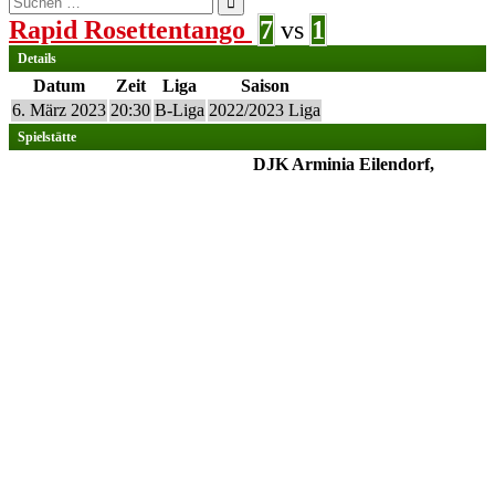
nach:
Rapid Rosettentango
7
vs
1
Details
Datum
Zeit
Liga
Saison
6. März 2023
20:30
B-Liga
2022/2023 Liga
Spielstätte
DJK Arminia Eilendorf,