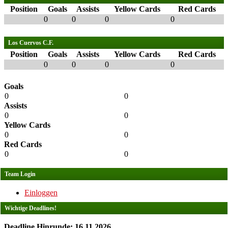
Position
Goals
Assists
Yellow Cards
Red Cards
0
0
0
0
Los Cuervos C.F.
Position
Goals
Assists
Yellow Cards
Red Cards
0
0
0
0
Goals
0
0
Assists
0
0
Yellow Cards
0
0
Red Cards
0
0
Team Login
Einloggen
Wichtige Deadlines!
Deadline Hinrunde: 16.11.2026