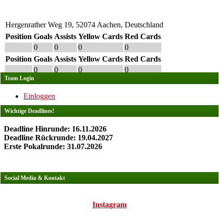
Hergenrather Weg 19, 52074 Aachen, Deutschland
Position
Goals
Assists
Yellow Cards
Red Cards
0
0
0
0
Position
Goals
Assists
Yellow Cards
Red Cards
0
0
0
0
Team Login
Einloggen
Wichtige Deadlines!
Deadline Hinrunde: 16.11.2026
Deadline Rückrunde: 19.04.2027
Erste Pokalrunde: 31.07.2026
Social Media & Kontakt
Instagram