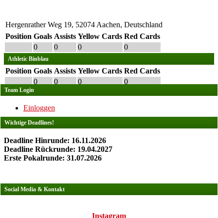
Hergenrather Weg 19, 52074 Aachen, Deutschland
Position
Goals
Assists
Yellow Cards
Red Cards
0
0
0
0
Athletic Binblau
Position
Goals
Assists
Yellow Cards
Red Cards
0
0
0
0
Team Login
Einloggen
Wichtige Deadlines!
Deadline Hinrunde: 16.11.2026
Deadline Rückrunde: 19.04.2027
Erste Pokalrunde: 31.07.2026
Social Media & Kontakt
Instagram