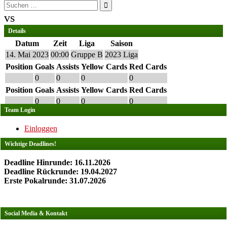
Suchen
nach:
vs
Details
Datum
Zeit
Liga
Saison
14. Mai 2023
00:00
Gruppe B
2023 Liga
Position
Goals
Assists
Yellow Cards
Red Cards
0
0
0
0
Position
Goals
Assists
Yellow Cards
Red Cards
0
0
0
0
Team Login
Einloggen
Wichtige Deadlines!
Deadline Hinrunde: 16.11.2026
Deadline Rückrunde: 19.04.2027
Erste Pokalrunde: 31.07.2026
Social Media & Kontakt