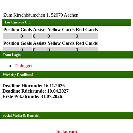
Zum Kirschbäumchen 1, 52070 Aachen
Los Cuervos C.F.
Position
Goals
Assists
Yellow Cards
Red Cards
0
0
0
0
Position
Goals
Assists
Yellow Cards
Red Cards
0
0
0
0
Team Login
Einloggen
Wichtige Deadlines!
Deadline Hinrunde: 16.11.2026
Deadline Rückrunde: 19.04.2027
Erste Pokalrunde: 31.07.2026
Social Media & Kontakt
Instagram