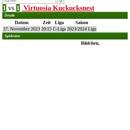
nach:
1
vs
1
Virtuosia Kuckucksnest
Details
Datum
Zeit
Liga
Saison
27. November 2023
20:15
C-Liga
2023/2024 Liga
Spielstätte
Bildchen,