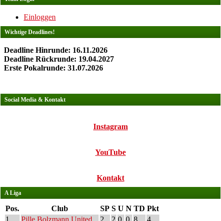
Einloggen
Wichtige Deadlines!
Deadline Hinrunde: 16.11.2026
Deadline Rückrunde: 19.04.2027
Erste Pokalrunde: 31.07.2026
Social Media & Kontakt
Instagram
YouTube
Kontakt
A Liga
Pos.
Club
SP
S
U
N
TD
Pkt
1
Pille Bolzmann United
2
2
0
0
8
4