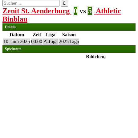
Suchen
nach:
Zenit St. Aenderburg
0
vs
5
Athletic
Binblau
Details
Datum
Zeit
Liga
Saison
10. Juni 2025
00:00
A-Liga
2025 Liga
Spielstätte
Bildchen,