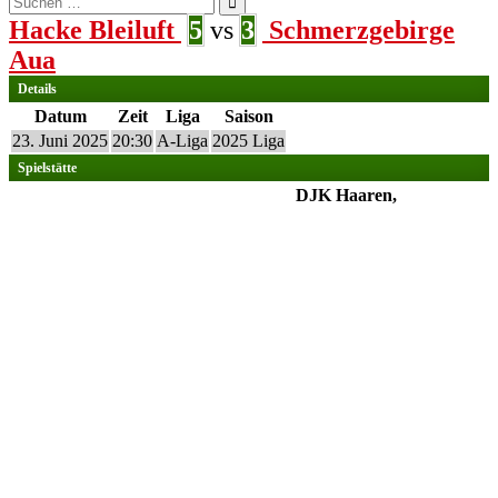
nach:
Hacke Bleiluft
5
vs
3
Schmerzgebirge
Aua
Details
Datum
Zeit
Liga
Saison
23. Juni 2025
20:30
A-Liga
2025 Liga
Spielstätte
DJK Haaren,