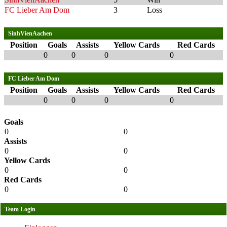
FC Lieber Am Dom
3
Loss
SinhVienAachen
Position
Goals
Assists
Yellow Cards
Red Cards
0
0
0
0
FC Lieber Am Dom
Position
Goals
Assists
Yellow Cards
Red Cards
0
0
0
0
Goals
0
0
Assists
0
0
Yellow Cards
0
0
Red Cards
0
0
Team Login