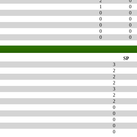
2
0
1
0
0
0
0
0
0
0
0
0
0
0
SP
3
2
2
2
3
2
2
0
0
0
0
0