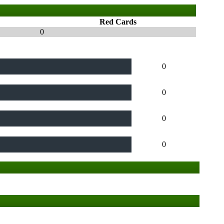
Red Cards
0
0
0
0
0