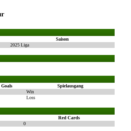
ur
Saison
2025 Liga
Goals
Spielausgang
Win
Loss
Red Cards
0