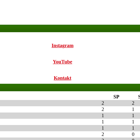
Instagram
YouTube
Kontakt
SP
2
2
2
1
1
1
1
1
1
1
2
0