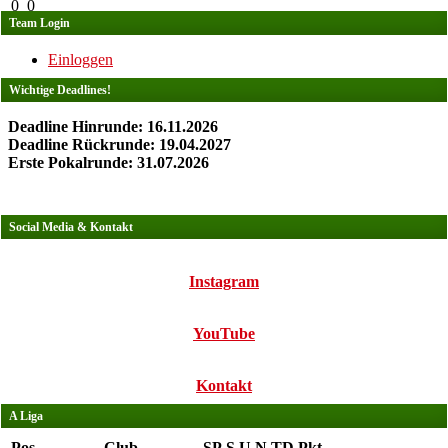
0
0
Team Login
Einloggen
Wichtige Deadlines!
Deadline Hinrunde: 16.11.2026
Deadline Rückrunde: 19.04.2027
Erste Pokalrunde: 31.07.2026
Social Media & Kontakt
Instagram
YouTube
Kontakt
A Liga
Pos.
Club
SP
S
U
N
TD
Pkt