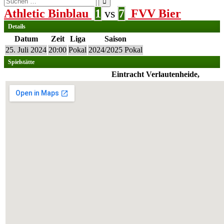
nach:
Athletic Binblau
1
vs
7
FVV Bier
Details
Datum
Zeit
Liga
Saison
25. Juli 2024
20:00
Pokal
2024/2025 Pokal
Spielstätte
Eintracht Verlautenheide,