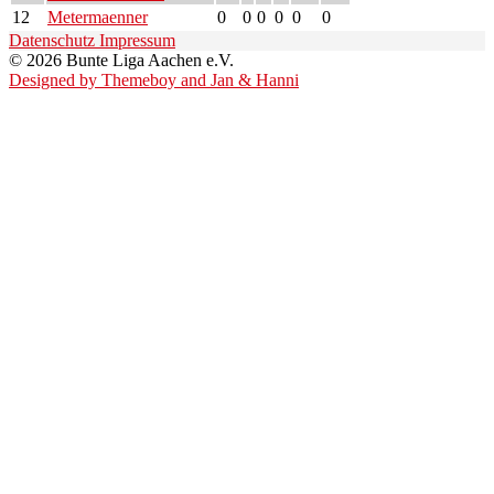
12
Metermaenner
0
0
0
0
0
0
Datenschutz
Impressum
© 2026 Bunte Liga Aachen e.V.
Designed by Themeboy and Jan & Hanni