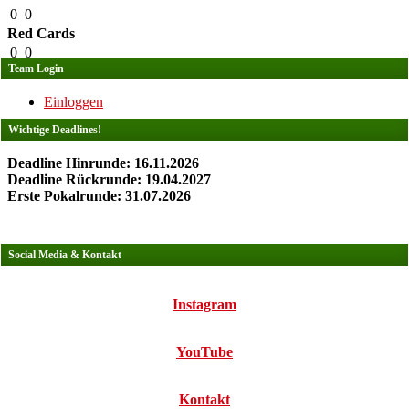
0
0
Red Cards
0
0
Team Login
Einloggen
Wichtige Deadlines!
Deadline Hinrunde: 16.11.2026
Deadline Rückrunde: 19.04.2027
Erste Pokalrunde: 31.07.2026
Social Media & Kontakt
Instagram
YouTube
Kontakt