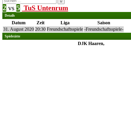
nach:
2
vs
5
TuS Untenrum
Details
Datum
Zeit
Liga
Saison
31. August 2020
20:30
Freundschaftsspiele
-Freundschaftsspiele-
Spielstätte
DJK Haaren,