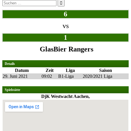
Suchen
nach:
6
vs
1
GlasBier Rangers
Details
Datum
Zeit
Liga
Saison
29. Juni 2021
09:02
B1-Liga
2020/2021 Liga
Spielstätte
DjK Westwacht Aachen,