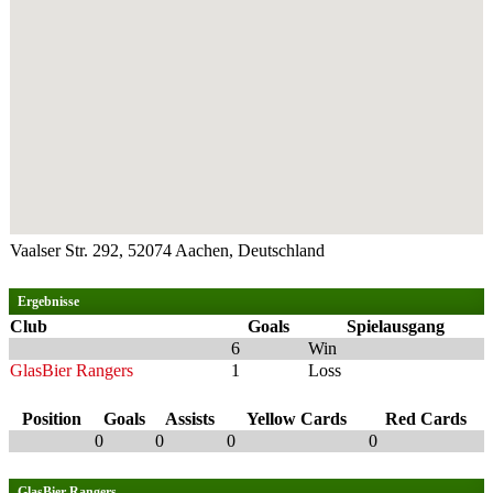
Vaalser Str. 292, 52074 Aachen, Deutschland
Ergebnisse
Club
Goals
Spielausgang
6
Win
GlasBier Rangers
1
Loss
Position
Goals
Assists
Yellow Cards
Red Cards
0
0
0
0
GlasBier Rangers