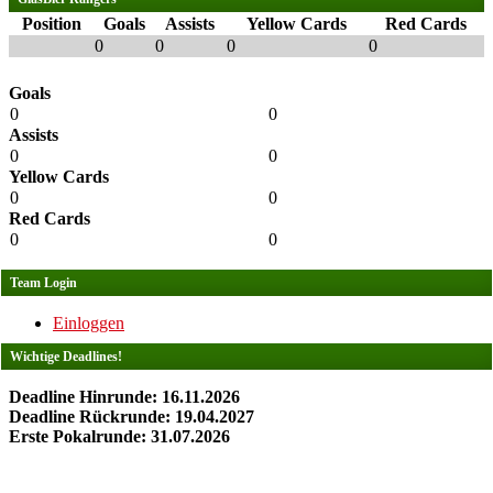
Position
Goals
Assists
Yellow Cards
Red Cards
0
0
0
0
Goals
0
0
Assists
0
0
Yellow Cards
0
0
Red Cards
0
0
Team Login
Einloggen
Wichtige Deadlines!
Deadline Hinrunde: 16.11.2026
Deadline Rückrunde: 19.04.2027
Erste Pokalrunde: 31.07.2026