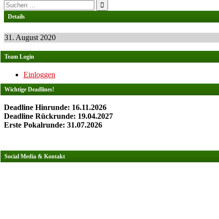
Suchen
nach:
Details
31. August 2020
Team Login
Einloggen
Wichtige Deadlines!
Deadline Hinrunde: 16.11.2026
Deadline Rückrunde: 19.04.2027
Erste Pokalrunde: 31.07.2026
Social Media & Kontakt