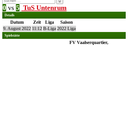
nach:
0
vs
5
TuS Untenrum
Details
Datum
Zeit
Liga
Saison
9. August 2022
11:12
B-Liga
2022 Liga
Spielstätte
FV Vaalserquartier,