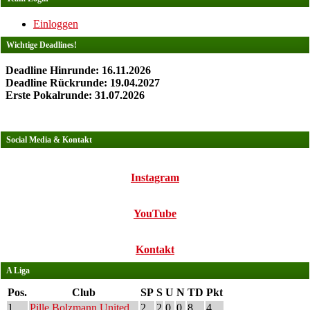
Einloggen
Wichtige Deadlines!
Deadline Hinrunde: 16.11.2026
Deadline Rückrunde: 19.04.2027
Erste Pokalrunde: 31.07.2026
Social Media & Kontakt
Instagram
YouTube
Kontakt
A Liga
Pos.
Club
SP
S
U
N
TD
Pkt
1
Pille Bolzmann United
2
2
0
0
8
4