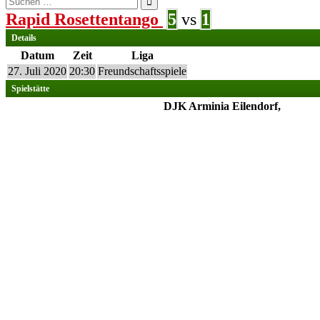
nach:
Rapid Rosettentango
5
vs
1
Details
Datum
Zeit
Liga
27. Juli 2020
20:30
Freundschaftsspiele
Spielstätte
DJK Arminia Eilendorf,