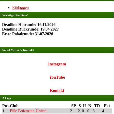
Einloggen
Wichtige Deadlines!
Deadline Hinrunde: 16.11.2026
Deadline Rückrunde: 19.04.2027
Erste Pokalrunde: 31.07.2026
Social Media & Kontakt
Instagram
YouTube
Kontakt
A Liga
Pos.
Club
SP
S
U
N
TD
Pkt
1
Pille Bolzmann United
2
2
0
0
8
4