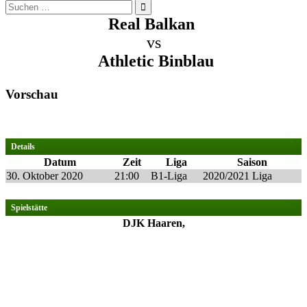
Suchen
nach:
Real Balkan
vs
Athletic Binblau
Vorschau
Details
Datum
Zeit
Liga
Saison
30. Oktober 2020
21:00
B1-Liga
2020/2021 Liga
Spielstätte
DJK Haaren,