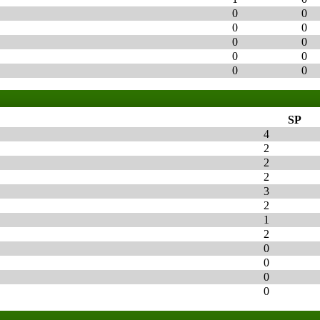
0
0
0
0
0
0
0
0
0
0
SP
4
2
2
2
3
2
1
2
0
0
0
0