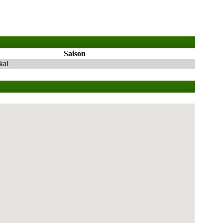
Saison
kal