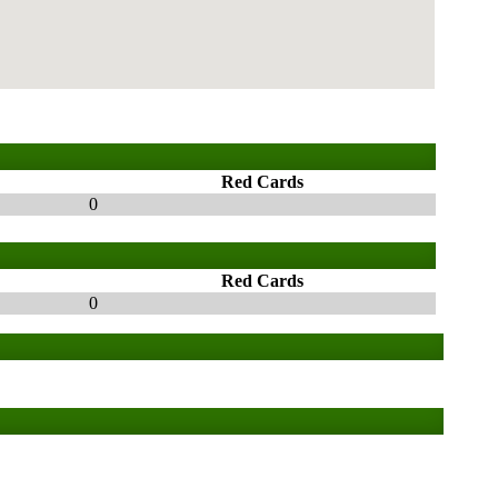
Red Cards
0
Red Cards
0