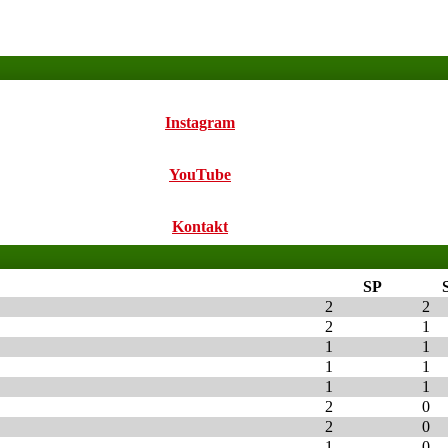
Instagram
YouTube
Kontakt
SP
2
2
2
1
1
1
1
1
1
1
2
0
2
0
1
0