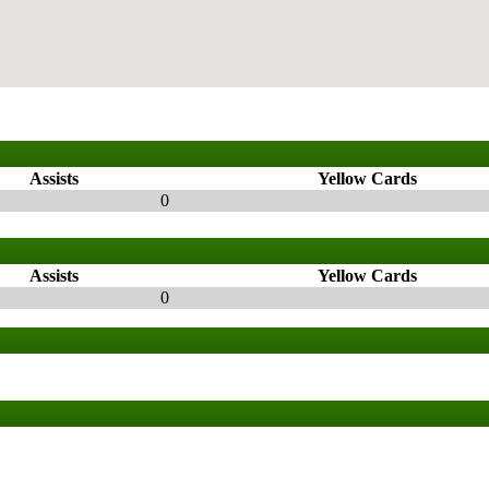
Assists
Yellow Cards
0
Assists
Yellow Cards
0