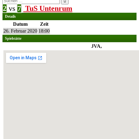
nach:
2
vs
7
TuS Untenrum
Details
Datum
Zeit
26. Februar 2020
18:00
Spielstätte
JVA,