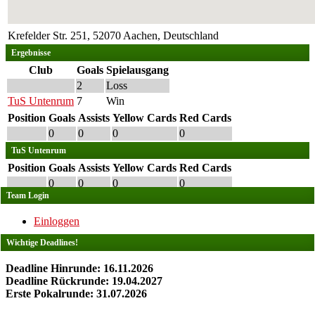
Krefelder Str. 251, 52070 Aachen, Deutschland
Ergebnisse
Club
Goals
Spielausgang
2
Loss
TuS Untenrum
7
Win
Position
Goals
Assists
Yellow Cards
Red Cards
0
0
0
0
TuS Untenrum
Position
Goals
Assists
Yellow Cards
Red Cards
0
0
0
0
Team Login
Einloggen
Wichtige Deadlines!
Deadline Hinrunde: 16.11.2026
Deadline Rückrunde: 19.04.2027
Erste Pokalrunde: 31.07.2026