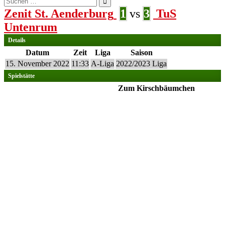
nach:
Zenit St. Aenderburg
1
vs
3
TuS
Untenrum
Details
Datum
Zeit
Liga
Saison
15. November 2022
11:33
A-Liga
2022/2023 Liga
Spielstätte
Zum Kirschbäumchen