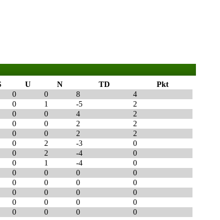
S
U
N
TD
Pkt
0
0
8
4
0
1
-5
2
0
0
4
2
0
0
2
2
0
0
2
2
0
2
-3
0
0
2
-4
0
0
1
-4
0
0
0
0
0
0
0
0
0
0
0
0
0
0
0
0
0
0
0
0
0