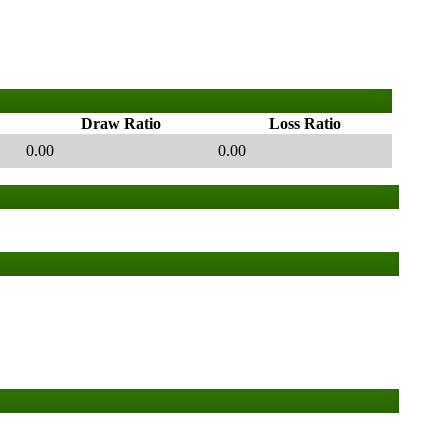
Draw Ratio
Loss Ratio
0.00
0.00