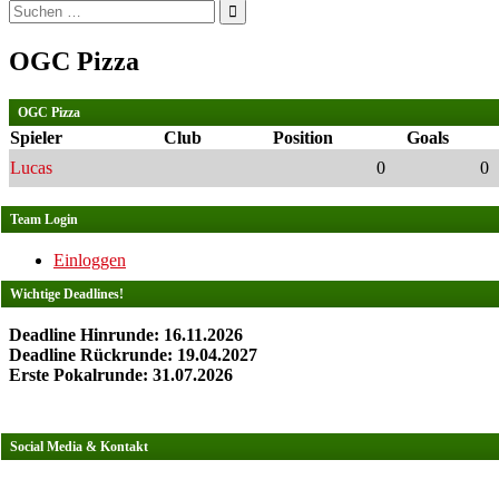
Suchen
nach:
OGC Pizza
OGC Pizza
Spieler
Club
Position
Goals
Lucas
0
0
Team Login
Einloggen
Wichtige Deadlines!
Deadline Hinrunde: 16.11.2026
Deadline Rückrunde: 19.04.2027
Erste Pokalrunde: 31.07.2026
Social Media & Kontakt