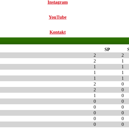
Instagram
YouTube
Kontakt
SP
2
2
2
1
1
1
1
1
1
1
2
0
2
0
1
0
0
0
0
0
0
0
0
0
0
0