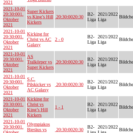
2021
2021-10-01
Super Kickers
20:30:00
1.
B2-
2021/2022
vs King’s Hill
20:30:00
20:30
Bildch
Oktober
Liga
Liga
Kickers
2021
2021-10-01
Kicking for
20:30:00
1.
B2-
2021/2022
Christ vs AC
2 - 0
Bildch
Oktober
Liga
Liga
Galaxy
2021
2021-10-01
AS
20:30:00
1.
B2-
2021/2022
Tralkörper vs
20:30:00
20:30
Bildch
Oktober
Liga
Liga
Super Kickers
2021
2021-10-01
S.C.
20:30:00
1.
B2-
2021/2022
Pilskicker vs
20:30:00
20:30
Bildch
Oktober
Liga
Liga
AC Galaxy
2021
2021-10-01
Kicking for
20:30:00
1.
Christ vs
B2-
2021/2022
1 - 1
Bildch
Oktober
King’s Hill
Liga
Liga
2021
Kickers
2021-10-01
Olympiakos
20:30:00
1.
B2-
2021/2022
Bieräus vs
20:30:00
20:30
Bildch
Oktober
Liga
Liga