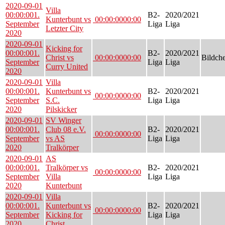
2020-09-01
Villa
00:00:00
1.
B2-
2020/2021
Kunterbunt vs
00:00:00
00:00
September
Liga
Liga
Letzter City
2020
2020-09-01
Kicking for
00:00:00
1.
B2-
2020/2021
Christ vs
00:00:00
00:00
Bildch
September
Liga
Liga
Curry United
2020
2020-09-01
Villa
00:00:00
1.
Kunterbunt vs
B2-
2020/2021
00:00:00
00:00
September
S.C.
Liga
Liga
2020
Pilskicker
2020-09-01
SV Winger
00:00:00
1.
Club 08 e.V.
B2-
2020/2021
00:00:00
00:00
September
vs AS
Liga
Liga
2020
Tralkörper
2020-09-01
AS
00:00:00
1.
Tralkörper vs
B2-
2020/2021
00:00:00
00:00
September
Villa
Liga
Liga
2020
Kunterbunt
2020-09-01
Villa
00:00:00
1.
Kunterbunt vs
B2-
2020/2021
00:00:00
00:00
September
Kicking for
Liga
Liga
2020
Christ