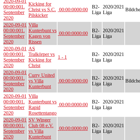
2020-09-01
Kicking for
00:00:00
1.
B2-
2020/2021
Christ vs S.C.
00:00:00
00:00
Bildch
September
Liga
Liga
Pilskicker
2020
2020-09-01
Villa
00:00:00
1.
Kunterbunt vs
B2-
2020/2021
00:00:00
00:00
September
Kagen von
Liga
Liga
2020
Rissen
2020-09-01
AS
00:00:00
1.
Tralkörper vs
B2-
2020/2021
1 - 1
September
Kicking for
Liga
Liga
2020
Christ
2020-09-01
Curry United
00:00:00
1.
B2-
2020/2021
vs Villa
00:00:00
00:00
Bildch
September
Liga
Liga
Kunterbunt
2020
2020-09-01
Villa
00:00:00
1.
Kunterbunt vs
B2-
2020/2021
00:00:00
00:00
September
Rapid
Liga
Liga
2020
Rosettentango
2020-09-01
SV Winger
00:00:00
1.
Club 08 e.V.
B2-
2020/2021
00:00:00
00:00
September
vs Villa
Liga
Liga
2020
Kunterbunt