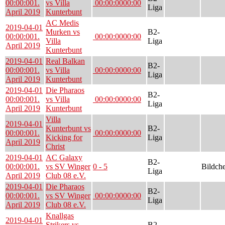
00:00:00
1.
vs Villa
00:00:00
00:00
Liga
April 2019
Kunterbunt
AC Medis
2019-04-01
Murken vs
B2-
00:00:00
1.
00:00:00
00:00
Villa
Liga
April 2019
Kunterbunt
2019-04-01
Real Balkan
B2-
00:00:00
1.
vs Villa
00:00:00
00:00
Liga
April 2019
Kunterbunt
2019-04-01
Die Pharaos
B2-
00:00:00
1.
vs Villa
00:00:00
00:00
Liga
April 2019
Kunterbunt
Villa
2019-04-01
Kunterbunt vs
B2-
00:00:00
1.
00:00:00
00:00
Kicking for
Liga
April 2019
Christ
2019-04-01
AC Galaxy
B2-
00:00:00
1.
vs SV Winger
0 - 5
Bildch
Liga
April 2019
Club 08 e.V.
2019-04-01
Die Pharaos
B2-
00:00:00
1.
vs SV Winger
00:00:00
00:00
Liga
April 2019
Club 08 e.V.
Knallgas
2019-04-01
Strikers vs
B2-